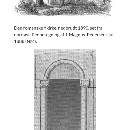
Den romanske †kirke, nedbrudt 1890, set fra
nordøst. Pennetegning af J. Magnus-Pedersens juli
1888 (NM).