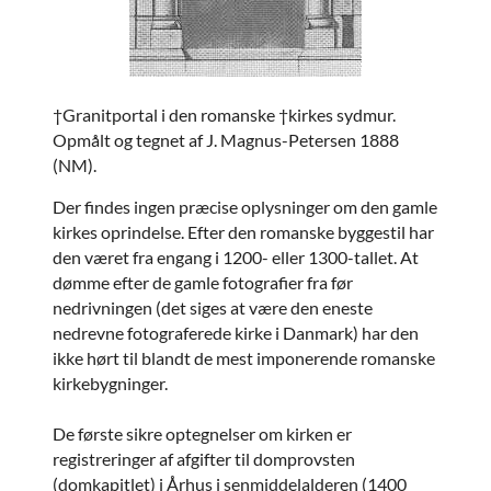
†Granitportal i den romanske †kirkes sydmur.
Opmålt og tegnet af J. Magnus-Petersen 1888
(NM).
Der findes ingen præcise oplysninger om den gamle
kirkes oprindelse. Efter den romanske byggestil har
den været fra engang i 1200- eller 1300-tallet. At
dømme efter de gamle fotografier fra før
nedrivningen (det siges at være den eneste
nedrevne fotograferede kirke i Danmark) har den
ikke hørt til blandt de mest imponerende romanske
kirkebygninger.
De første sikre optegnelser om kirken er
registreringer af afgifter til domprovsten
(domkapitlet) i Århus i senmiddelalderen (1400