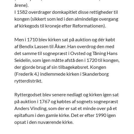
årene).
I 1582 overdrager domkapitlet disse rettigheder til
kongen (sikkert som led i den almindelige overgang
af kirkegods til kroneje efter Reformationen).
Men i 1710 blev kirken sat på auktion og dér købt
af Bendix Lassen til Åkær. Han overdrog den med
det samme til sognepræst i Ovsted og Tåning Hans
Seidelin, som igen måtte afstå den i 1720 til kongen,
der gjorde brug af sin tilbagekøbsret. Kongen
(Frederik 4.) indlemmede kirken i Skanderborg
rytterdistrikt.
Ryttergodset blev senere nedlagt og kirken igen sat
på auktion i 1767 og købtes af sognets sognepræst
Anders Vinding, som der er sat et minde over på et
epitafium i den gamle kirke. Det er efter 1990 igen
opsat i den nuværende kirke.