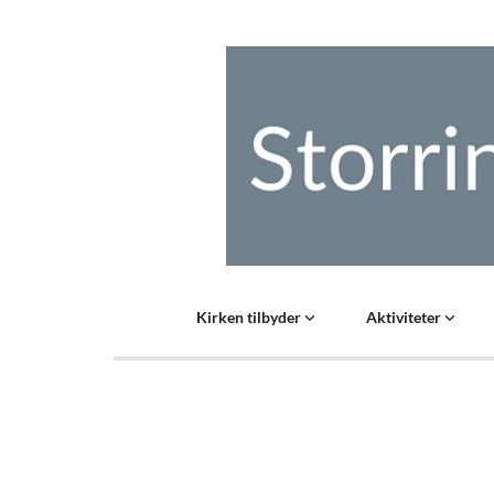
Kirken tilbyder
Aktiviteter