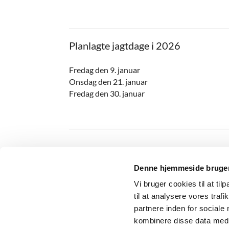
Planlagte jagtdage i 2026
Fredag den 9. januar
Onsdag den 21. januar
Fredag den 30. januar
Denne hjemmeside bruger
Vi bruger cookies til at til
Storring-Stjær sogn

til at analysere vores tra
partnere inden for sociale
kombinere disse data med a