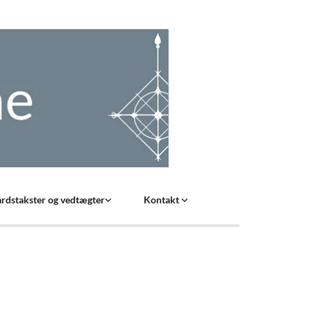
rdstakster og vedtægter
Kontakt