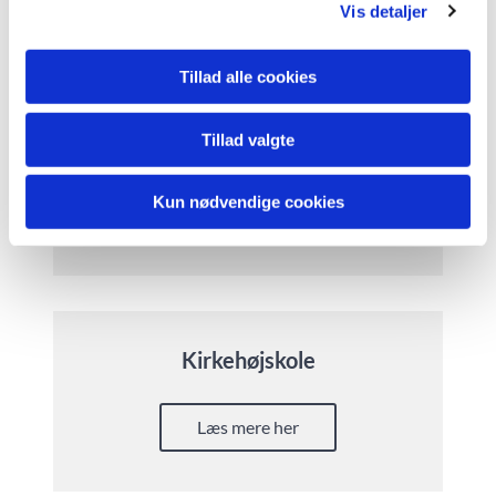
Vis detaljer
Tillad alle cookies
Tillad valgte
Strikkecafé
Kun nødvendige cookies
Læs mere her
Kirkehøjskole
Læs mere her