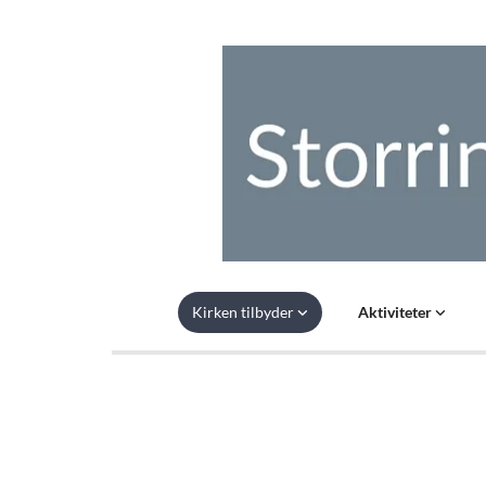
Kirken tilbyder
Aktiviteter