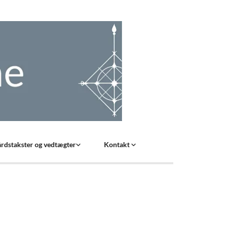
rdstakster og vedtægter
Kontakt