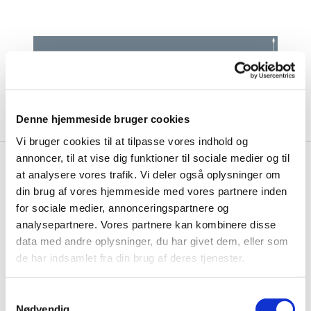
Denne hjemmeside bruger cookies
Vi bruger cookies til at tilpasse vores indhold og
annoncer, til at vise dig funktioner til sociale medier og til
at analysere vores trafik. Vi deler også oplysninger om
Aktivitetskalender

din brug af vores hjemmeside med vores partnere inden
for sociale medier, annonceringspartnere og
analysepartnere. Vores partnere kan kombinere disse
data med andre oplysninger, du har givet dem, eller som
de har indsamlet fra din brug af deres tjenester.
S
Nødvendig