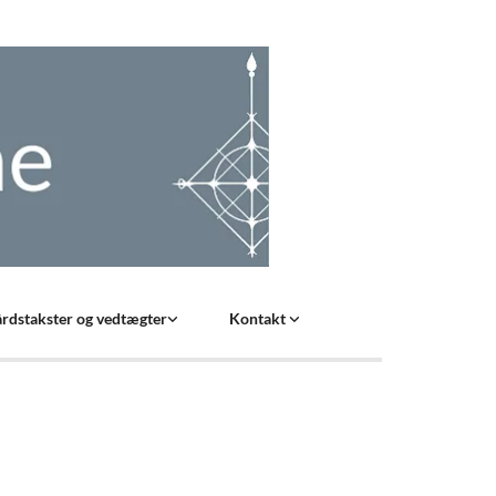
rdstakster og vedtægter
Kontakt