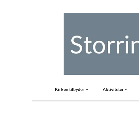
Kirken tilbyder
Aktiviteter