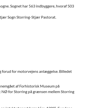
ogne. Sognet har 563 indbyggere, hvoraf 503
tjær Sogn Storring-Stjær Pastorat.
g forud for motorvejens anlæggelse. Billedet
gennemgået af Forhistorisk Museum på
lt NØ for Storring på grænsen mellem Storring