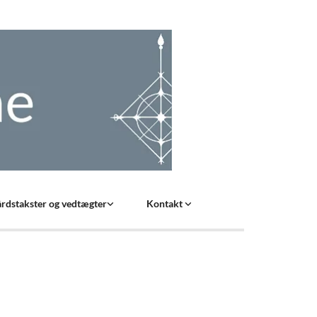
rdstakster og vedtægter
Kontakt