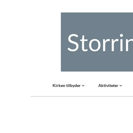
Kirken tilbyder
Aktiviteter