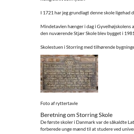
I 1721 har jeg grundlagt denne skole ligehad de
Mindetavlen hænger i dag i Gyvelhøjskolens aul
den nuværende Stjær Skole blev bygget i 1981
Skolestuen i Storring med tilhørende bygninger
Foto af ryttertavle
Beretning om Storring Skole
De første skoler i Danmark var de såkaldte Lat
forberede unge mænd til at studere ved univers