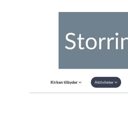
Kirken tilbyder
Aktiviteter