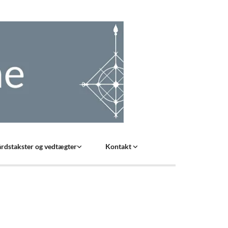
rdstakster og vedtægter
Kontakt