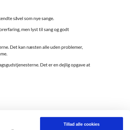
 kendte såvel som nye sange.
rerfaring, men lyst til sang og godt
nerne. Det kan næsten alle uden problemer,
emme.
gsgudstjenesterne. Det er en dejlig opgave at
Tillad alle cookies