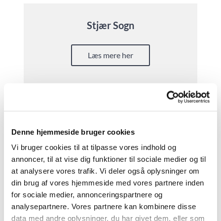
Stjær Sogn
Læs mere her
Stjærs nye våbenhus
Denne hjemmeside bruger cookies
Vi bruger cookies til at tilpasse vores indhold og
Læs mere her
annoncer, til at vise dig funktioner til sociale medier og til
at analysere vores trafik. Vi deler også oplysninger om
din brug af vores hjemmeside med vores partnere inden
for sociale medier, annonceringspartnere og
analysepartnere. Vores partnere kan kombinere disse
Storring kirke
data med andre oplysninger, du har givet dem, eller som