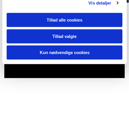
Vis detaljer
Tillad alle cookies
Tillad valgte
Kun nødvendige cookies
Du vil måske også kunne lide...