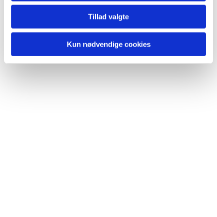
Du vil måske også kunne lide...
Tillad valgte
Kun nødvendige cookies