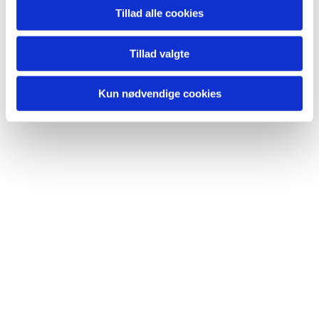
Tillad alle cookies
Tillad valgte
Du vil måske også kunne lide...
Kun nødvendige cookies