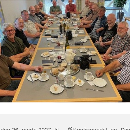
dag 26. marts 2027, kl.
Konfirmandstuen, Stj