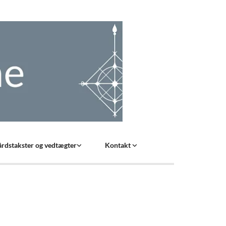
rdstakster og vedtægter
Kontakt