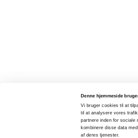
Denne hjemmeside bruger
Vi bruger cookies til at til
til at analysere vores tra
partnere inden for sociale
Storring-Stjær sogn

kombinere disse data med a
af deres tjenester.