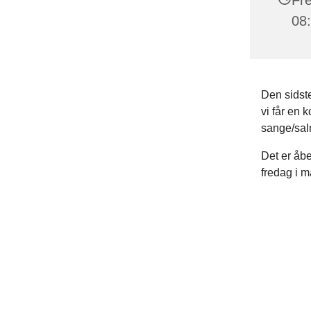
08
Den sidst
vi får en 
sange/sal
Det er åbe
fredag i m