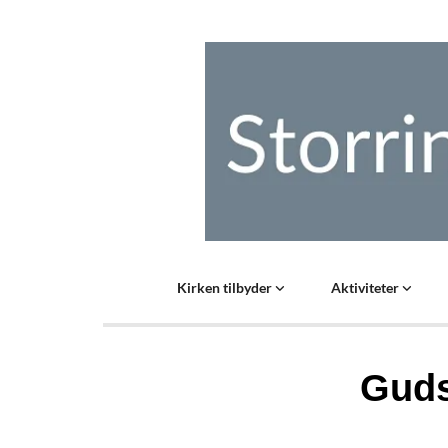
Kirken tilbyder
Aktiviteter
Guds