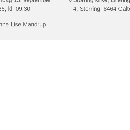
6, kl. 09:30
4, Storring, 8464 Gal
nne-Lise Mandrup