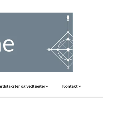
rdstakster og vedtægter
Kontakt