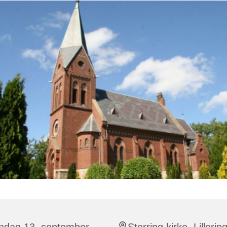
ndag 13. september
Storring kirke, Lillerin