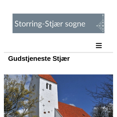
Gudstjeneste Stjær