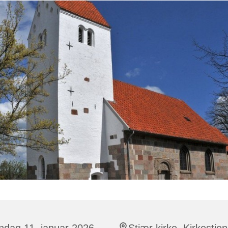
ndag 11. januar 2026,
Stjær kirke, Kirkestien