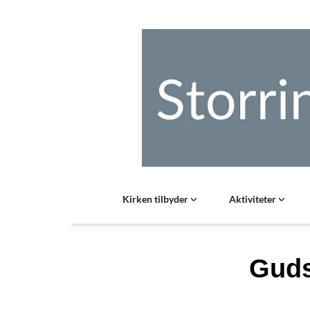
Kirken tilbyder
Aktiviteter
Guds