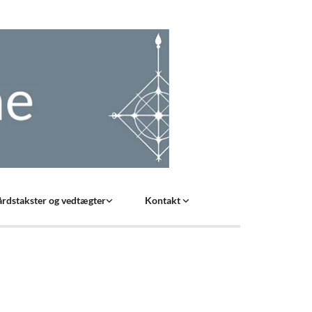
rdstakster og vedtægter
Kontakt