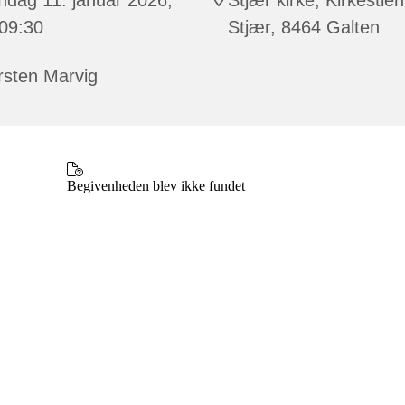
 09:30
Stjær, 8464 Galten
rsten Marvig