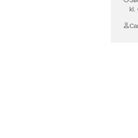
kl.
Ca